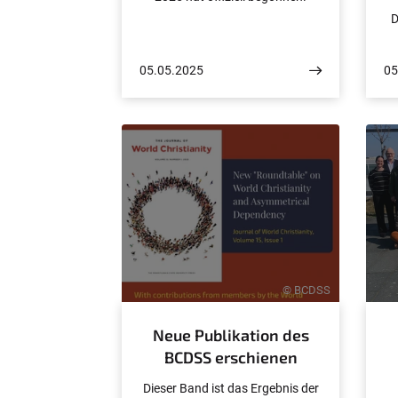
D
05.05.2025
05
© BCDSS
Neue Publikation des
BCDSS erschienen
Dieser Band ist das Ergebnis der