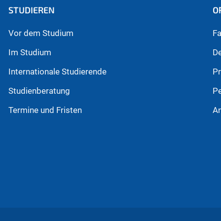
STUDIEREN
O
Vor dem Studium
Fa
Im Studium
D
Internationale Studierende
P
Studienberatung
P
Termine und Fristen
An