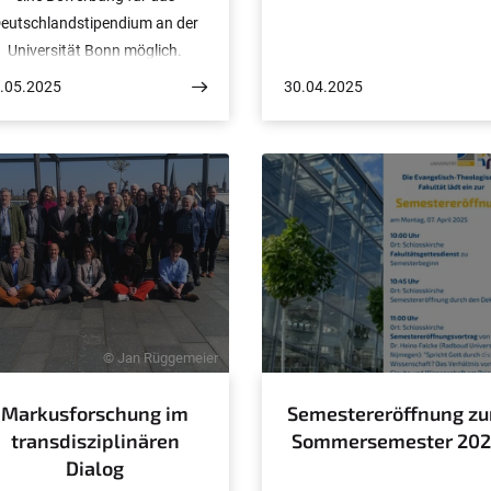
eutschlandstipendium an der
Universität Bonn möglich.
.05.2025
30.04.2025
© Jan Rüggemeier
©
Markusforschung im
Semestereröffnung z
transdisziplinären
Sommersemester 202
Dialog