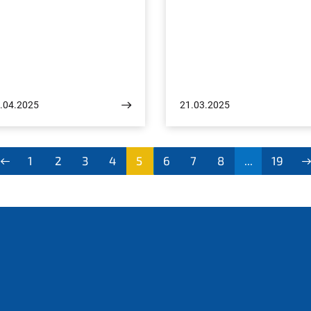
.04.2025
21.03.2025
1
2
3
4
5
6
7
8
...
19
(aktu
ell)