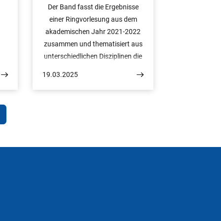
Der Band fasst die Ergebnisse
einer Ringvorlesung aus dem
akademischen Jahr 2021-2022
zusammen und thematisiert aus
unterschiedlichen Disziplinen die
Rolle der Religion sowohl bei der
19.03.2025
Überwindung als auch bei der
Etablierung von
Abhängigkeitsstrukturen.