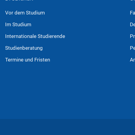
Vor dem Studium
Fa
Im Studium
D
Internationale Studierende
P
Studienberatung
P
Termine und Fristen
An