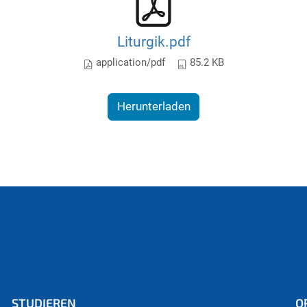
Liturgik.pdf
application/pdf
85.2 KB
Herunterladen
STUDIEREN
O