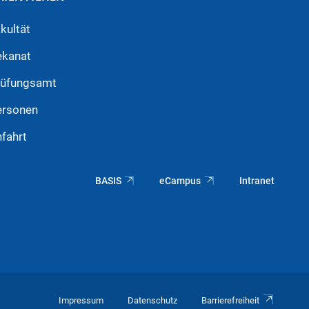
kultät
ekanat
rüfungsamt
ersonen
fahrt
BASIS
eCampus
Intranet
Impressum
Datenschutz
Barrierefreiheit