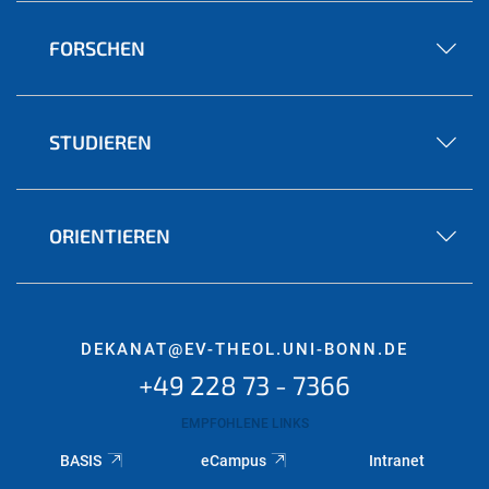
FORSCHEN
STUDIEREN
ORIENTIEREN
DEKANAT@EV-THEOL.UNI-BONN.DE
+49 228 73 - 7366
EMPFOHLENE LINKS
BASIS
eCampus
Intranet