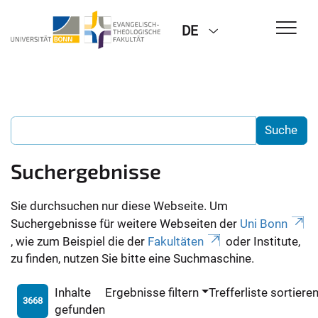
DE
Suchergebnisse
Sie durchsuchen nur diese Webseite. Um
Suchergebnisse für weitere Webseiten der
Uni Bonn
, wie zum Beispiel die der
Fakultäten
oder Institute,
zu finden, nutzen Sie bitte eine Suchmaschine.
Inhalte
Ergebnisse filtern
Trefferliste sortiere
3668
gefunden