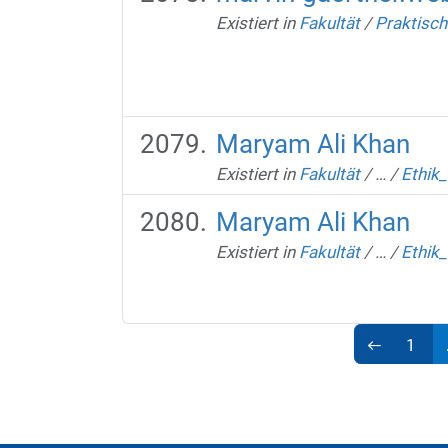
Existiert in
Fakultät
/
Praktisch
Maryam Ali Khan
Existiert in
Fakultät
/
…
/
Ethik
Maryam Ali Khan
Existiert in
Fakultät
/
…
/
Ethik_
1