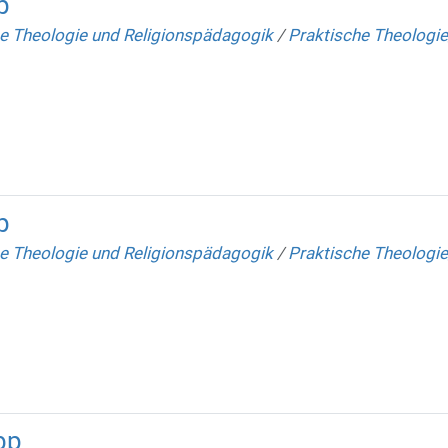
p
e Theologie und Religionspädagogik
/
Praktische Theologie
p
e Theologie und Religionspädagogik
/
Praktische Theologie
bp