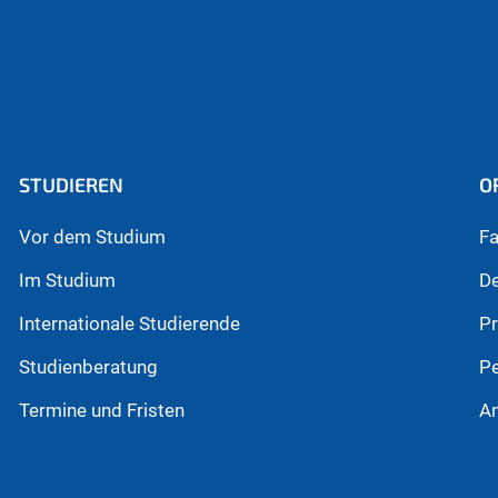
STUDIEREN
O
Vor dem Studium
Fa
Im Studium
D
Internationale Studierende
P
Studienberatung
P
Termine und Fristen
An