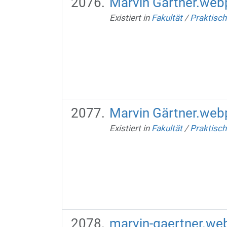
Marvin Gärtner.web
Existiert in
Fakultät
/
Praktisch
Marvin Gärtner.web
Existiert in
Fakultät
/
Praktisch
marvin-gaertner.we