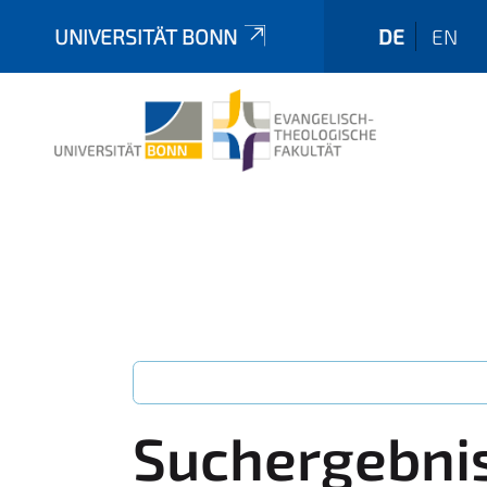
UNIVERSITÄT BONN
DE
EN
Suchergebni