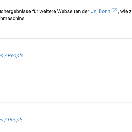
uchergebnisse für weitere Webseiten der
Uni Bonn
, wie 
Suchmaschine.
n / People
n / People