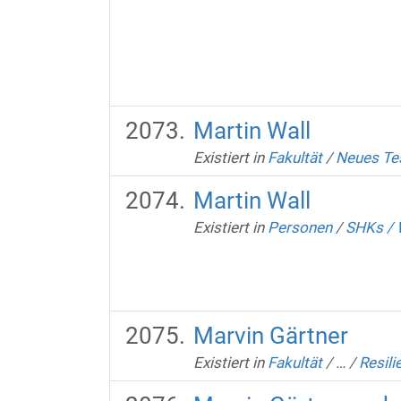
Martin Wall
Existiert in
Fakultät
/
Neues Te
Martin Wall
Existiert in
Personen
/
SHKs /
Marvin Gärtner
Existiert in
Fakultät
/
…
/
Resil