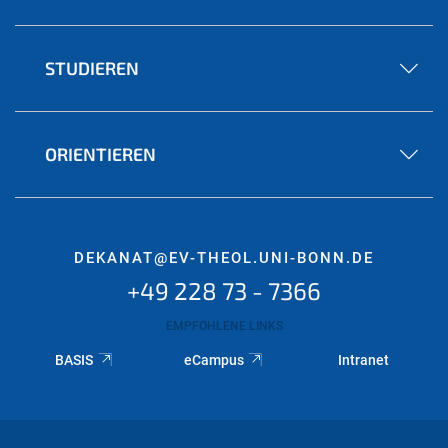
STUDIEREN
ORIENTIEREN
DEKANAT@EV-THEOL.UNI-BONN.DE
+49 228 73 - 7366
EMPFOHLENE LINKS
BASIS
eCampus
Intranet