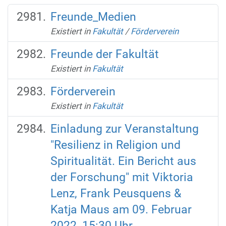
Freunde_Medien
Existiert in
Fakultät
/
Förderverein
Freunde der Fakultät
Existiert in
Fakultät
Förderverein
Existiert in
Fakultät
Einladung zur Veranstaltung
"Resilienz in Religion und
Spiritualität. Ein Bericht aus
der Forschung" mit Viktoria
Lenz, Frank Peusquens &
Katja Maus am 09. Februar
2022, 15:30 Uhr