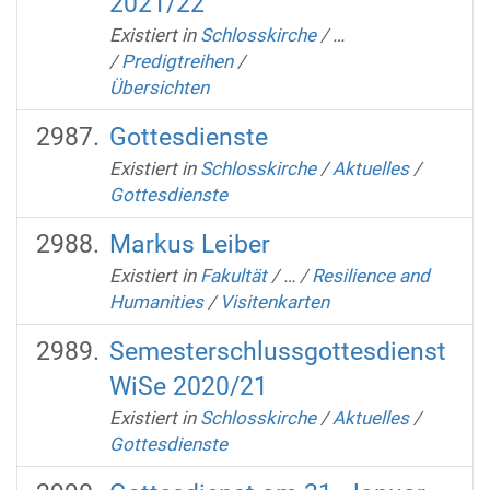
2021/22
Existiert in
Schlosskirche
/
…
/
Predigtreihen
/
Übersichten
Gottesdienste
Existiert in
Schlosskirche
/
Aktuelles
/
Gottesdienste
Markus Leiber
Existiert in
Fakultät
/
…
/
Resilience and
Humanities
/
Visitenkarten
Semesterschlussgottesdienst
WiSe 2020/21
Existiert in
Schlosskirche
/
Aktuelles
/
Gottesdienste