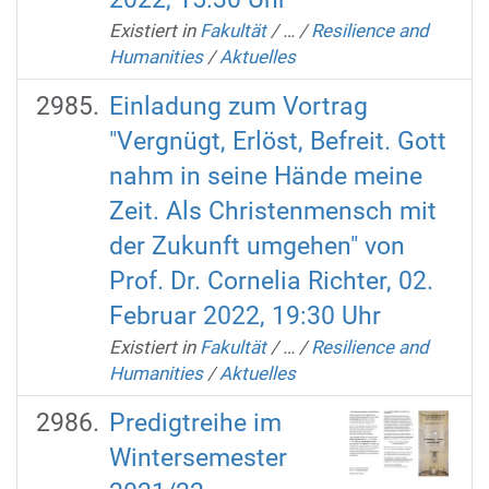
Existiert in
Fakultät
/
…
/
Resilience and
Humanities
/
Aktuelles
Einladung zum Vortrag
"Vergnügt, Erlöst, Befreit. Gott
nahm in seine Hände meine
Zeit. Als Christenmensch mit
der Zukunft umgehen" von
Prof. Dr. Cornelia Richter, 02.
Februar 2022, 19:30 Uhr
Existiert in
Fakultät
/
…
/
Resilience and
Humanities
/
Aktuelles
Predigtreihe im
Wintersemester