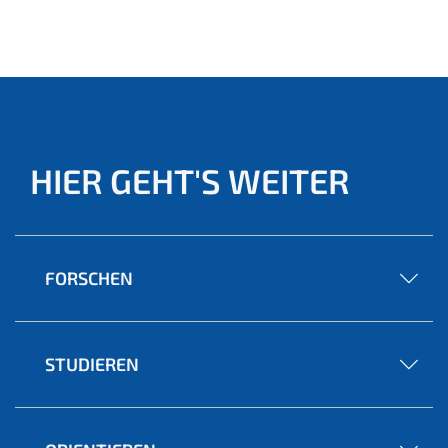
(aktu
ell)
HIER GEHT'S WEITER
FORSCHEN
STUDIEREN