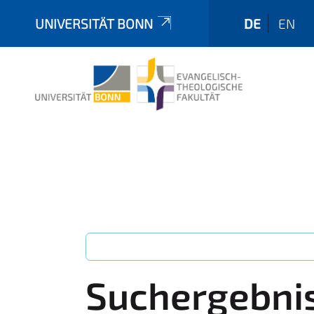
UNIVERSITÄT BONN
DE
EN
Suchergebni