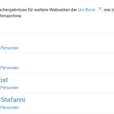
uchergebnisse für weitere Webseiten der
Uni Bonn
, wie 
Suchmaschine.
 Personen
 Personen
ost
 Personen
-Stefanni
 Personen