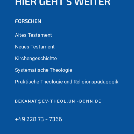
HIER GEHT'S WEITER
FORSCHEN
Altes Testament
Neues Testament
Kirchengeschichte
Systematische Theologie
Praktische Theologie und Religionspädagogik
DEKANAT@EV-THEOL.UNI-BONN.DE
+49 228 73 - 7366