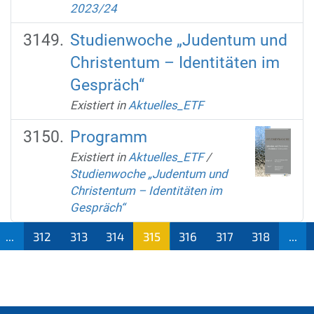
2023/24
Studienwoche „Judentum und
Christentum – Identitäten im
Gespräch“
Existiert in
Aktuelles_ETF
Programm
Existiert in
Aktuelles_ETF
/
Studienwoche „Judentum und
Christentum – Identitäten im
Gespräch“
...
312
313
314
315
316
317
318
...
(aktu
ell)