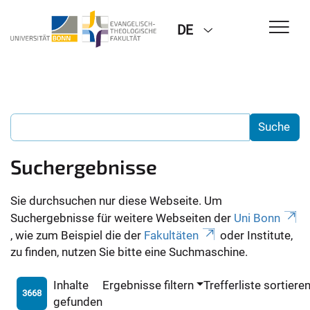
DE
Suchergebnisse
Sie durchsuchen nur diese Webseite. Um
Suchergebnisse für weitere Webseiten der
Uni Bonn
, wie zum Beispiel die der
Fakultäten
oder Institute,
zu finden, nutzen Sie bitte eine Suchmaschine.
Inhalte
Ergebnisse filtern
Trefferliste sortiere
3668
gefunden