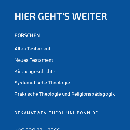
HIER GEHT'S WEITER
FORSCHEN
Altes Testament
Neues Testament
Kirchengeschichte
Systematische Theologie
Praktische Theologie und Religionspädagogik
DEKANAT@EV-THEOL.UNI-BONN.DE
+49 228 73 - 7366