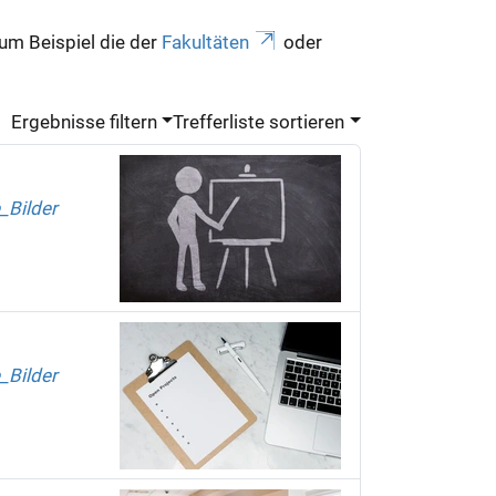
zum Beispiel die der
Fakultäten
oder
Ergebnisse filtern
Trefferliste sortieren
_Bilder
_Bilder