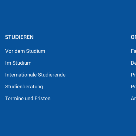
STUDIEREN
O
Vor dem Studium
Fa
Im Studium
D
Internationale Studierende
P
Studienberatung
P
Termine und Fristen
An