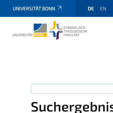
UNIVERSITÄT BONN
DE
EN
Suchergebni