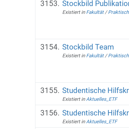
Stockbild Publikati
Existiert in
Fakultät
/
Praktisch
Stockbild Team
Existiert in
Fakultät
/
Praktisch
Studentische Hilfskr
Existiert in
Aktuelles_ETF
Studentische Hilfsk
Existiert in
Aktuelles_ETF