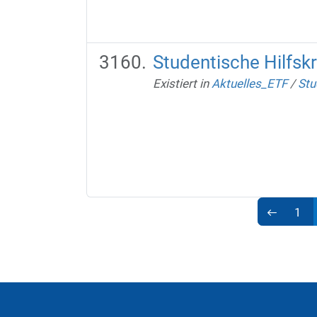
Studentische Hilfsk
Existiert in
Aktuelles_ETF
/
Stu
1