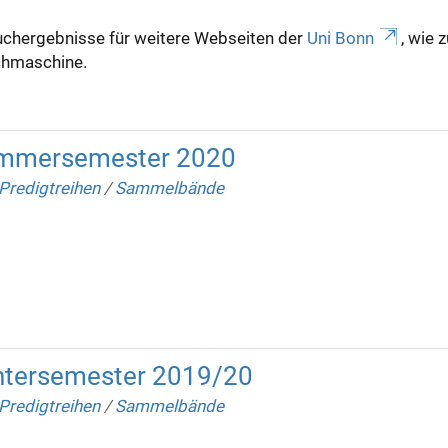
uchergebnisse für weitere Webseiten der
Uni Bonn
, wie 
Suchmaschine.
mmersemester 2020
Predigtreihen
/
Sammelbände
tersemester 2019/20
Predigtreihen
/
Sammelbände