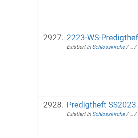
2223-WS-Predigthef
Existiert in
Schlosskirche
/
…
/
Predigtheft SS2023
Existiert in
Schlosskirche
/
…
/