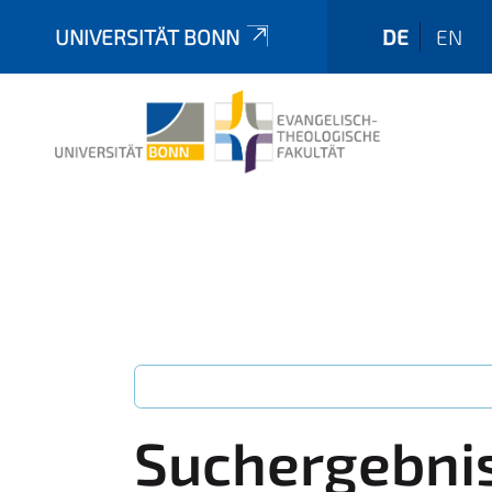
UNIVERSITÄT BONN
DE
EN
Suchergebni