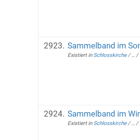
Sammelband im So
Existiert in
Schlosskirche
/
…
/
Sammelband im Win
Existiert in
Schlosskirche
/
…
/