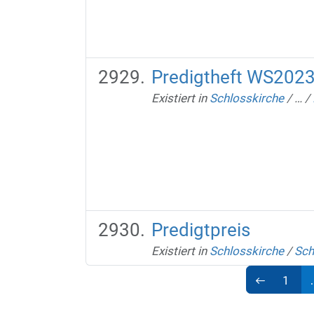
Predigtheft WS2023
Existiert in
Schlosskirche
/
…
/
Predigtpreis
Existiert in
Schlosskirche
/
Sch
1
.