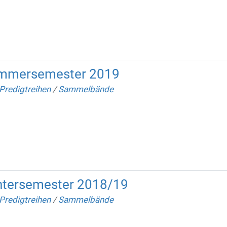
mmersemester 2019
Predigtreihen
/
Sammelbände
tersemester 2018/19
Predigtreihen
/
Sammelbände