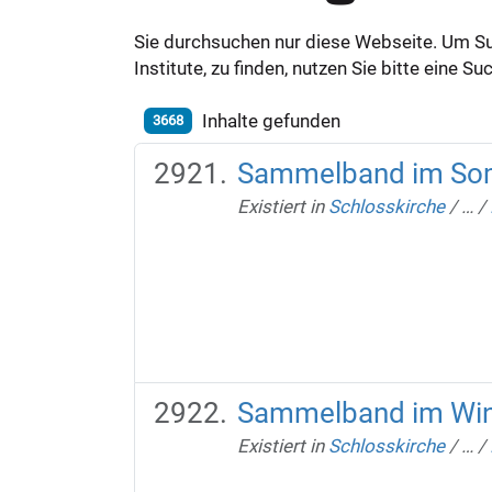
Sie durchsuchen nur diese Webseite. Um S
Institute, zu finden, nutzen Sie bitte eine 
Inhalte gefunden
3668
Sammelband im So
Existiert in
Schlosskirche
/
…
/
Sammelband im Win
Existiert in
Schlosskirche
/
…
/