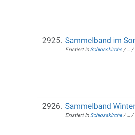
Sammelband im So
Existiert in
Schlosskirche
/
…
/
Sammelband Winter
Existiert in
Schlosskirche
/
…
/