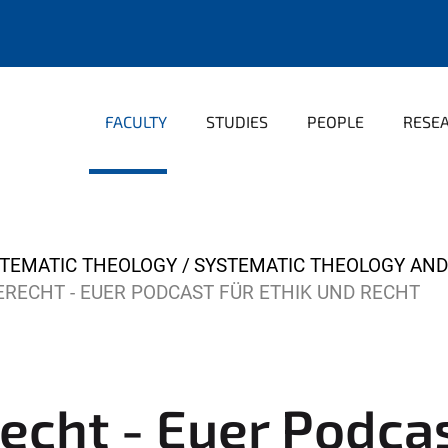
FACULTY
STUDIES
PEOPLE
RESE
TEMATIC THEOLOGY
SYSTEMATIC THEOLOGY AND
GERECHT - EUER PODCAST FÜR ETHIK UND RECHT
recht - Euer Podcas