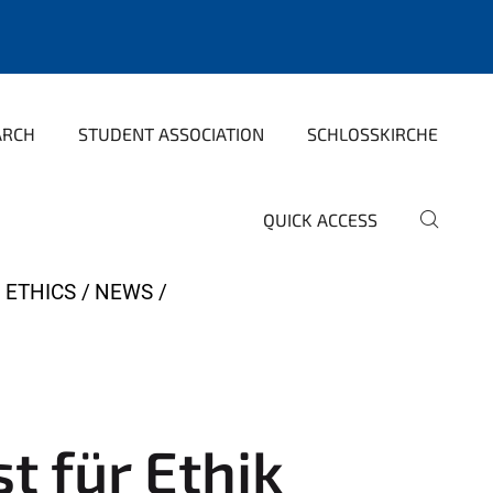
ARCH
STUDENT ASSOCIATION
SCHLOSSKIRCHE
QUICK ACCESS
 ETHICS
NEWS
t für Ethik