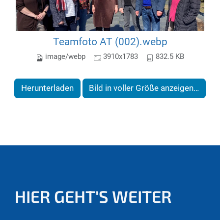
Teamfoto AT (002).webp
image/webp
3910x1783
832.5 KB
Herunterladen
Bild in voller Größe anzeigen…
HIER GEHT'S WEITER