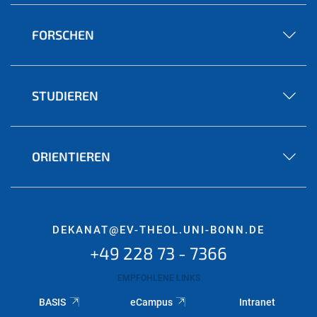
FORSCHEN
STUDIEREN
ORIENTIEREN
DEKANAT@EV-THEOL.UNI-BONN.DE
+49 228 73 - 7366
EMPFOHLENE LINKS
BASIS
eCampus
Intranet