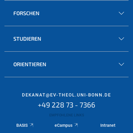
FORSCHEN
STUDIEREN
ORIENTIEREN
DEKANAT@EV-THEOL.UNI-BONN.DE
+49 228 73 - 7366
EMPFOHLENE LINKS
BASIS
eCampus
Intranet