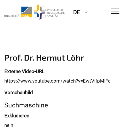
DE
Prof. Dr. Hermut Löhr
Externe Video-URL
https://www.youtube.com/watch?v=EwtVifpMlFc
Vorschaubild
Suchmaschine
Exkludieren
nein