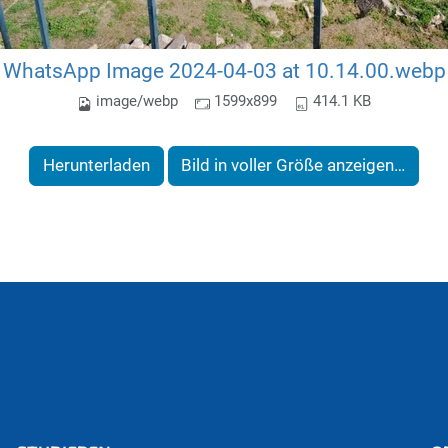
WhatsApp Image 2024-04-03 at 10.14.00.webp
image/webp
1599x899
414.1 KB
Herunterladen
Bild in voller Größe anzeigen…