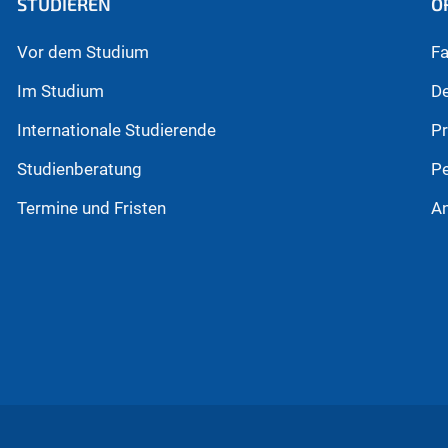
STUDIEREN
O
Vor dem Studium
Fa
Im Studium
D
Internationale Studierende
P
Studienberatung
P
Termine und Fristen
An