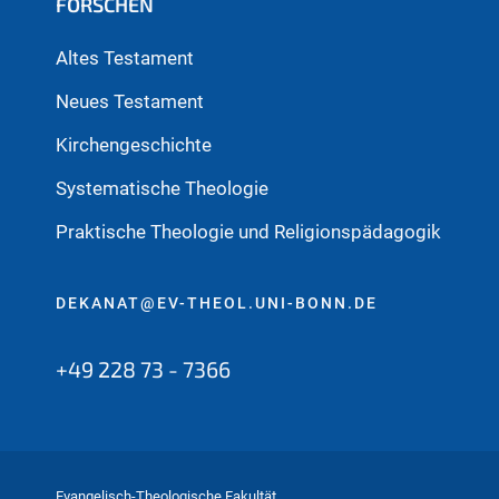
FORSCHEN
Altes Testament
Neues Testament
Kirchengeschichte
Systematische Theologie
Praktische Theologie und Religionspädagogik
DEKANAT@EV-THEOL.UNI-BONN.DE
+49 228 73 - 7366
Evangelisch-Theologische Fakultät