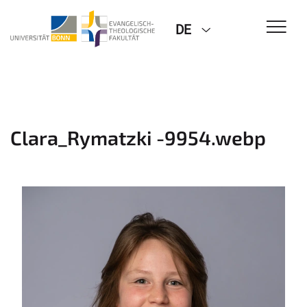
DE
Clara_Rymatzki -9954.webp