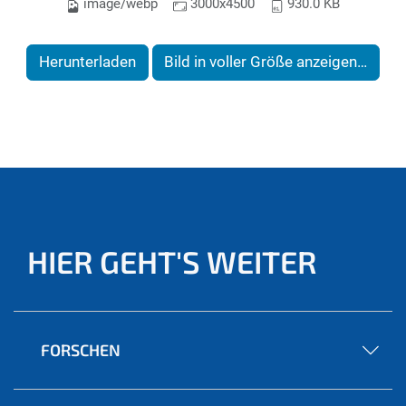
image/webp
3000x4500
930.0 KB
Herunterladen
Bild in voller Größe anzeigen…
HIER GEHT'S WEITER
FORSCHEN