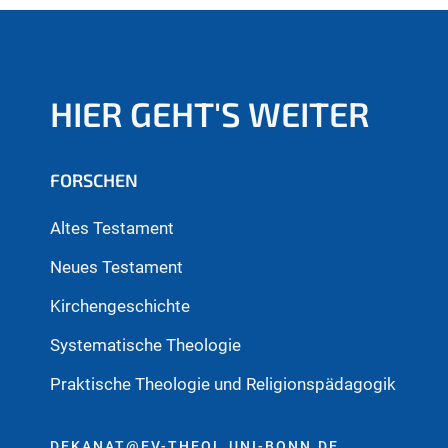
HIER GEHT'S WEITER
FORSCHEN
Altes Testament
Neues Testament
Kirchengeschichte
Systematische Theologie
Praktische Theologie und Religionspädagogik
DEKANAT@EV-THEOL.UNI-BONN.DE