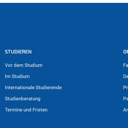
STUDIEREN
O
Vor dem Studium
Fa
Im Studium
D
Internationale Studierende
P
Studienberatung
P
Termine und Fristen
An