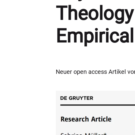
Theology 
Empirica
Neuer open access Artikel von