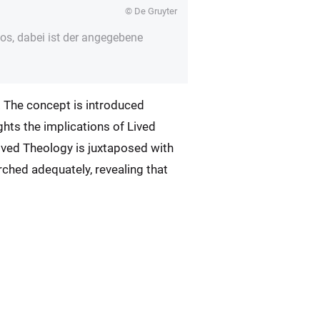
© De Gruyter
s, dabei ist der angegebene
. The concept is introduced
ights the implications of Lived
Lived Theology is juxtaposed with
rched adequately, revealing that