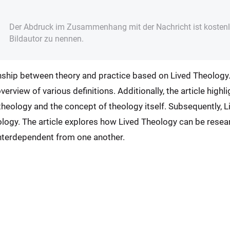
Der Abdruck im Zusammenhang mit der Nachricht ist kostenlo
Bildautor zu nennen.
onship between theory and practice based on Lived Theology
erview of various definitions. Additionally, the article highl
theology and the concept of theology itself. Subsequently, 
ology. The article explores how Lived Theology can be resea
interdependent from one another.