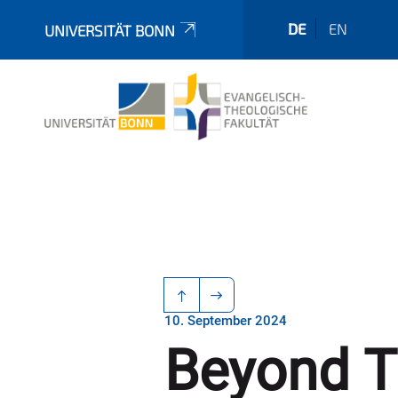
DE
EN
UNIVERSITÄT BONN
10. September 2024
Beyond Th