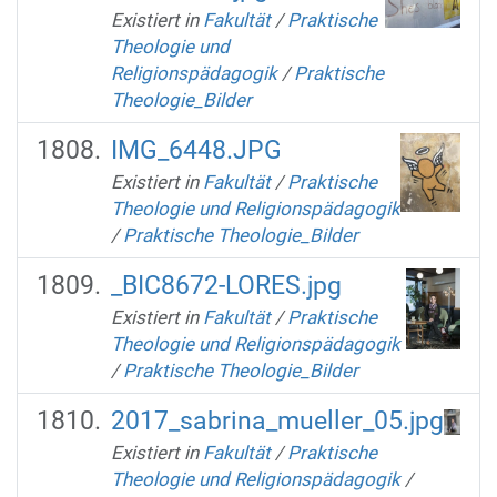
Existiert in
Fakultät
/
Praktische
Theologie und
Religionspädagogik
/
Praktische
Theologie_Bilder
IMG_6448.JPG
Existiert in
Fakultät
/
Praktische
Theologie und Religionspädagogik
/
Praktische Theologie_Bilder
_BIC8672-LORES.jpg
Existiert in
Fakultät
/
Praktische
Theologie und Religionspädagogik
/
Praktische Theologie_Bilder
2017_sabrina_mueller_05.jpg
Existiert in
Fakultät
/
Praktische
Theologie und Religionspädagogik
/