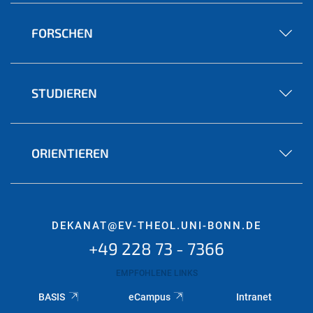
FORSCHEN
STUDIEREN
ORIENTIEREN
DEKANAT@EV-THEOL.UNI-BONN.DE
+49 228 73 - 7366
EMPFOHLENE LINKS
BASIS
eCampus
Intranet