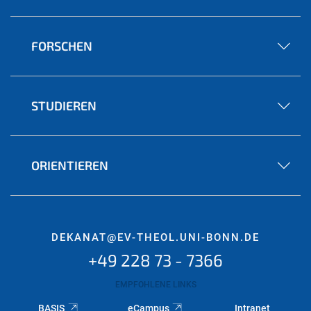
FORSCHEN
STUDIEREN
ORIENTIEREN
DEKANAT@EV-THEOL.UNI-BONN.DE
+49 228 73 - 7366
EMPFOHLENE LINKS
BASIS
eCampus
Intranet