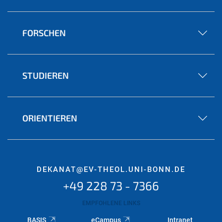
FORSCHEN
STUDIEREN
ORIENTIEREN
DEKANAT@EV-THEOL.UNI-BONN.DE
+49 228 73 - 7366
EMPFOHLENE LINKS
BASIS
eCampus
Intranet