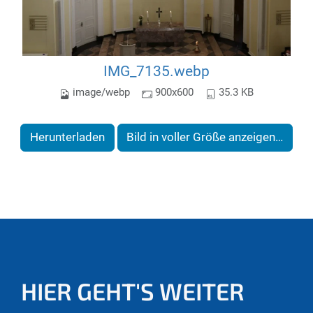
IMG_7135.webp
image/webp
900x600
35.3 KB
Herunterladen
Bild in voller Größe anzeigen…
HIER GEHT'S WEITER