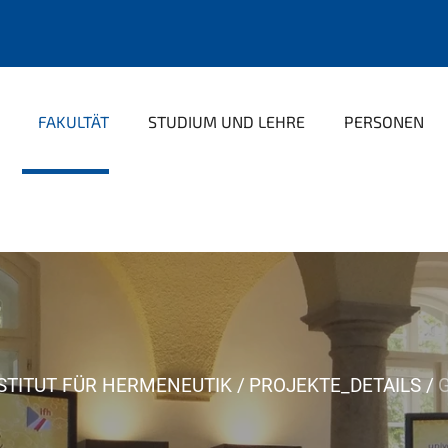
FAKULTÄT
STUDIUM UND LEHRE
PERSONEN
STITUT FÜR HERMENEUTIK
PROJEKTE_DETAILS