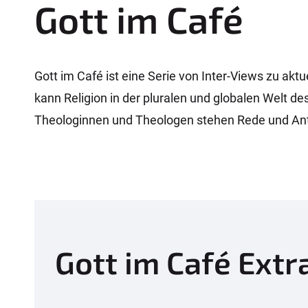
Gott im Café
Gott im Café ist eine Serie von Inter-Views zu akt
kann Religion in der pluralen und globalen Welt 
Theologinnen und Theologen stehen Rede und Antwo
Gott im Café Extr