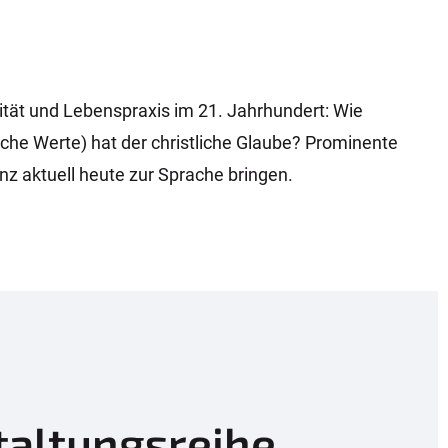
alität und Lebenspraxis im 21. Jahrhundert: Wie
che Werte) hat der christliche Glaube? Prominente
z aktuell heute zur Sprache bringen.
taltungsreihe