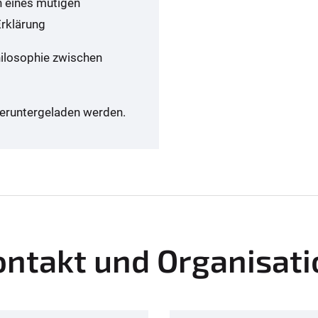
n eines mutigen
rklärung
philosophie zwischen
eruntergeladen werden.
ontakt und Organisati