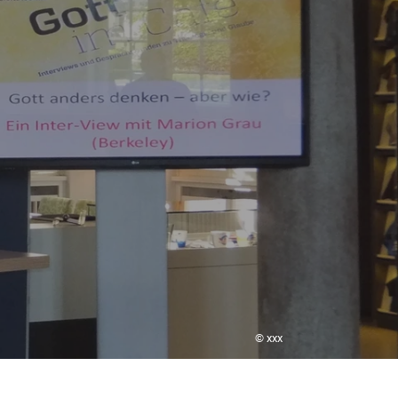
© xxx