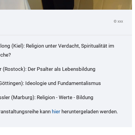
© xxx
long (Kiel): Religion unter Verdacht, Spiritualität im
rche?
er (Rostock): Der Psalter als Lebensbildung
 (Göttingen): Ideologie und Fundamentalismus
ssler (Marburg): Religion - Werte - Bildung
eranstaltungsreihe kann
hier
heruntergeladen werden.