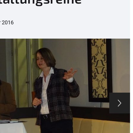
r 2016