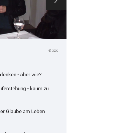
© xxx
 denken - aber wie?
Auferstehung - kaum zu
 der Glaube am Leben