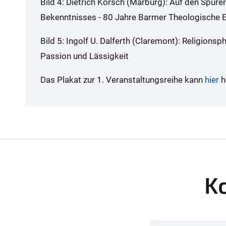
Bild 4: Dietrich Korsch (Marburg): Auf den Spure
Bekenntnisses - 80 Jahre Barmer Theologische E
Bild 5: Ingolf U. Dalferth (Claremont): Religions
Passion und Lässigkeit
Das Plakat zur 1. Veranstaltungsreihe kann
hier
h
K