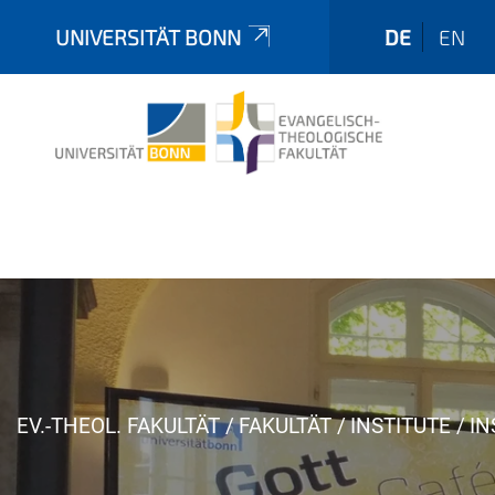
UNIVERSITÄT BONN
DE
EN
Y
EV.-THEOL. FAKULTÄT
FAKULTÄT
INSTITUTE
IN
o
u