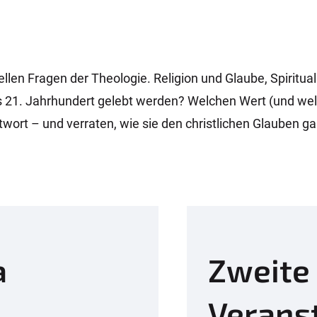
uellen Fragen der Theologie. Religion und Glaube, Spiritu
des 21. Jahrhundert gelebt werden? Welchen Wert (und wel
rt – und verraten, wie sie den christlichen Glauben gan
a
Zweite
Verans