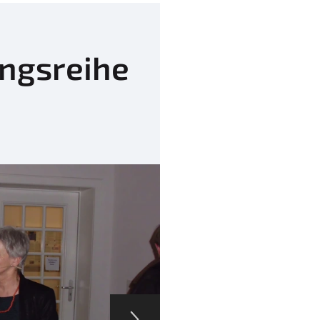
ungsreihe