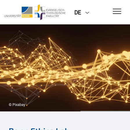
DE
© Pixabay