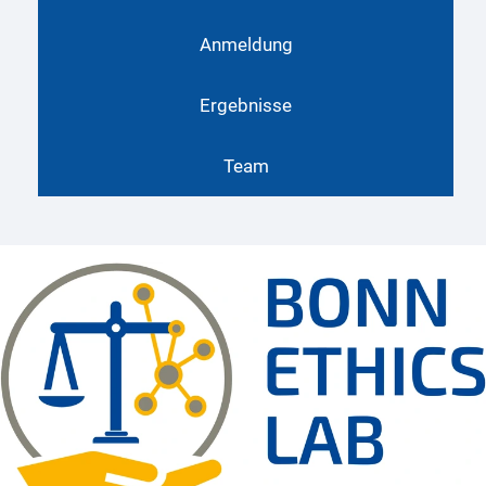
Anmeldung
Ergebnisse
Team