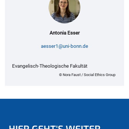
Antonia Esser
aesser1@uni-bonn.de
Evangelisch-Theologische Fakultät
© Nora Faust / Social Ethics Group
HIER GEHT'S WEITER