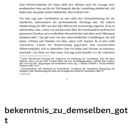
bekenntnis_zu_demselben_got
t