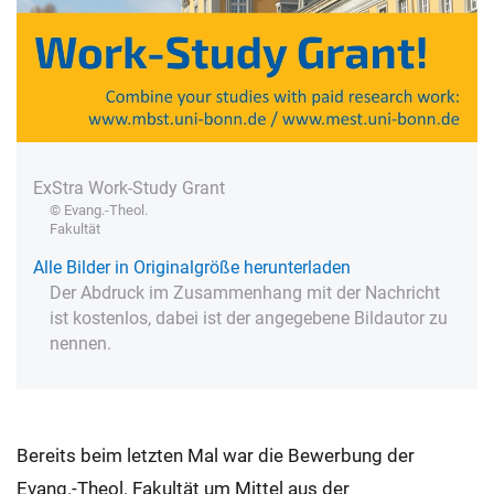
ExStra Work-Study Grant
© Evang.-Theol.
Fakultät
Alle Bilder in Originalgröße herunterladen
Der Abdruck im Zusammenhang mit der Nachricht
ist kostenlos, dabei ist der angegebene Bildautor zu
nennen.
Bereits beim letzten Mal war die Bewerbung der
Evang.-Theol. Fakultät um Mittel aus der