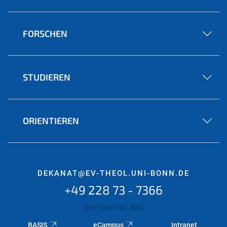
FORSCHEN
STUDIEREN
ORIENTIEREN
DEKANAT@EV-THEOL.UNI-BONN.DE
+49 228 73 - 7366
EMPFOHLENE LINKS
BASIS
eCampus
Intranet