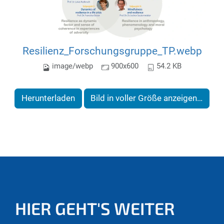
Resilienz_Forschungsgruppe_TP.webp
image/webp
900x600
54.2 KB
Herunterladen
Bild in voller Größe anzeigen…
HIER GEHT'S WEITER