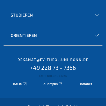
STUDIEREN
ORIENTIEREN
DEKANAT@EV-THEOL.UNI-BONN.DE
+49 228 73 - 7366
EMPFOHLENE LINKS
BASIS
eCampus
Intranet