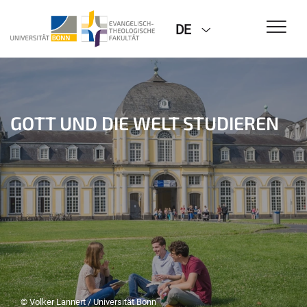
DE
GOTT UND DIE WELT STUDIEREN
© Volker Lannert / Universität Bonn