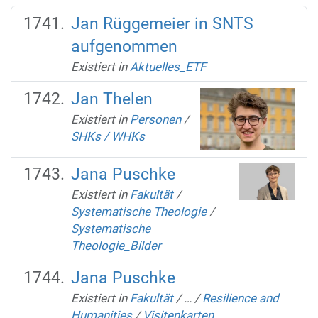
Jan Rüggemeier in SNTS
aufgenommen
Existiert in
Aktuelles_ETF
Jan Thelen
Existiert in
Personen
/
SHKs / WHKs
Jana Puschke
Existiert in
Fakultät
/
Systematische Theologie
/
Systematische
Theologie_Bilder
Jana Puschke
Existiert in
Fakultät
/
…
/
Resilience and
Humanities
/
Visitenkarten