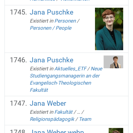
Jana Puschke
Existiert in
Personen
/
Personen / People
Jana Puschke
Existiert in
Aktuelles_ETF
/
Neue
Studiengangsmanagerin an der
Evangelisch-Theologischen
Fakultät
Jana Weber
Existiert in
Fakultät
/
…
/
Religionspädagogik
/
Team
Jana Weber.webp