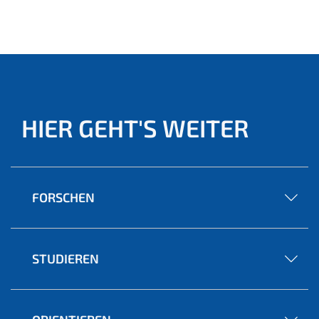
(aktu
ell)
HIER GEHT'S WEITER
FORSCHEN
STUDIEREN